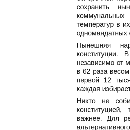
сохранить ны
коммунальных
температур в их
одномандатных 
Нынешняя нар
конституции. 
независимо от м
в 62 раза весом
первой 12 тыся
каждая избирает
Никто не соби
конституцией,
важнее. Для р
альтернативно