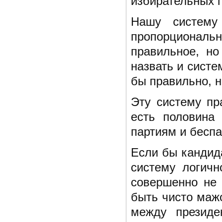
избирательных п
Нашу систему
пропорционал
правильное, н
назвать и сист
бы правильно, н
Эту систему пр
есть половина
партиям и беспа
Если бы кандида
систему логичн
совершенно не
быть чисто маж
между презид