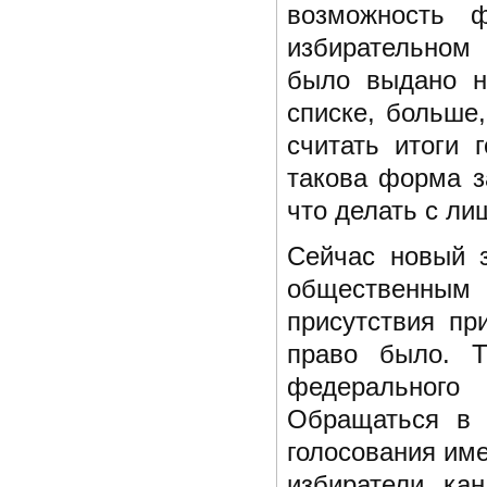
возможность ф
избирательном
было выдано н
списке, больше
считать итоги 
такова форма з
что делать с л
Сейчас новый з
общественным 
присутствия пр
право было. Т
федерального
Обращаться в 
голосования име
избиратели, ка