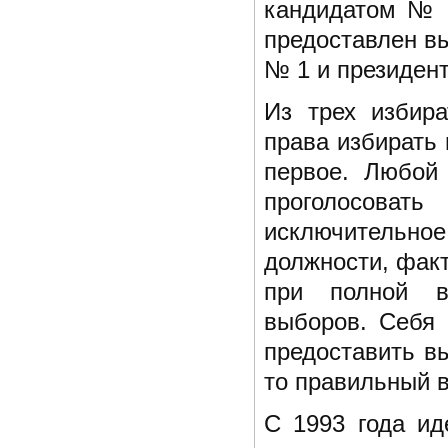
кандидатом № 2
предоставлен в
№ 1 и президен
Из трех избира
права избирать
первое. Любой
проголосоват
исключительное
должности, факт
при полной ви
выборов. Себя 
предоставить в
то правильный 
С 1993 года ид