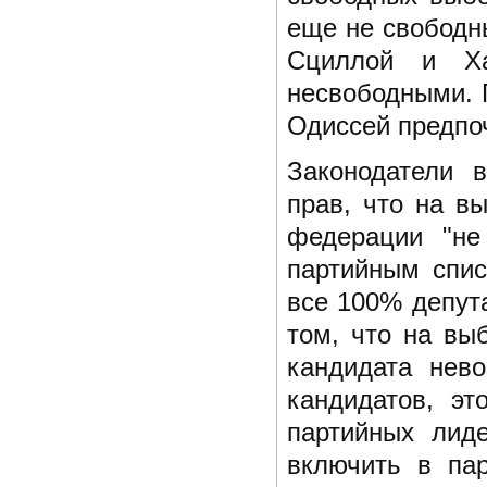
еще не свободн
Сциллой и Ха
несвободными. 
Одиссей предпо
Законодатели 
прав, что на в
федерации "не
партийным спис
все 100% депут
том, что на вы
кандидата нев
кандидатов, эт
партийных лиде
включить в па