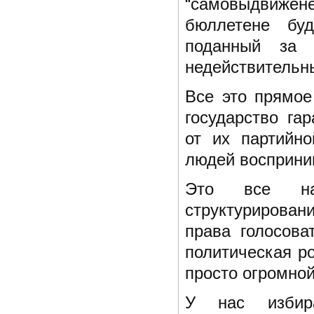
“самовыдвижене
бюллетене буд
поданный за т
недействительн
Все это прямое
государство га
от их партийн
людей восприни
Это все наз
структурирова
права голосова
политическая р
просто огромной
У нас избира