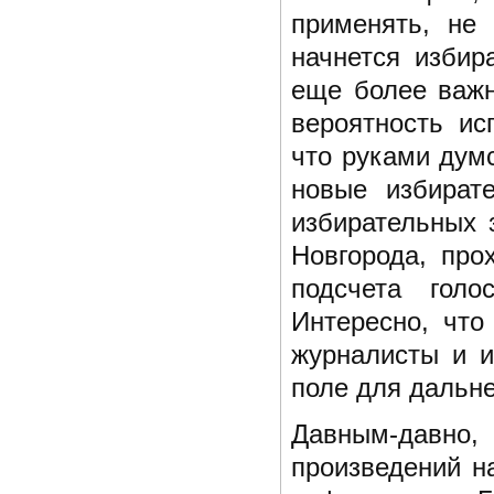
применять, не
начнется избир
еще более важн
вероятность ис
что руками дум
новые избират
избирательных 
Новгорода, про
подсчета голо
Интересно, что
журналисты и и
поле для дальн
Давным-давно
произведений н