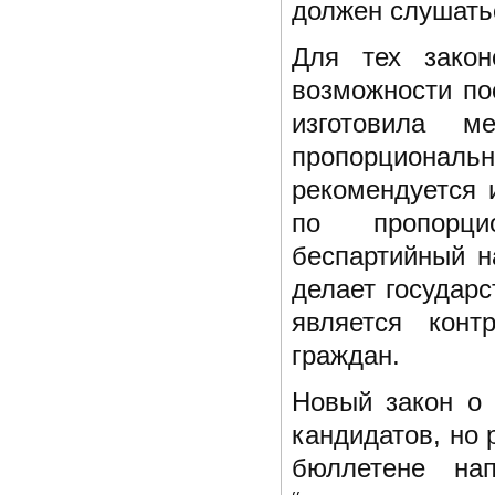
должен слушатьс
Для тех закон
возможности по
изготовила м
пропорциона
рекомендуется 
по пропорци
беспартийный н
делает государ
является конт
граждан.
Новый закон о 
кандидатов, но
бюллетене нап