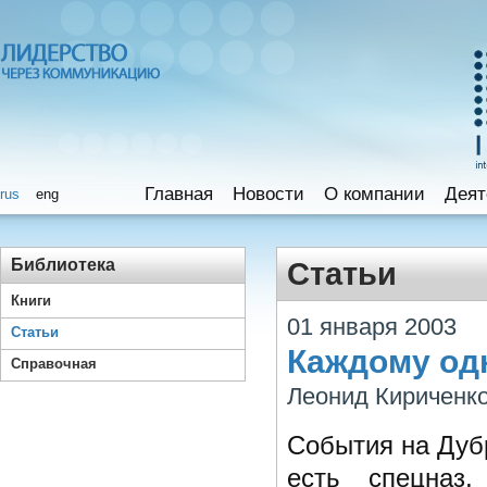
Главная
Новости
O компании
Деят
rus
eng
Библиотека
Статьи
Книги
01 января 2003
Статьи
Каждому одн
Справочная
Леонид Кириченк
События на Дубр
есть спецназ,