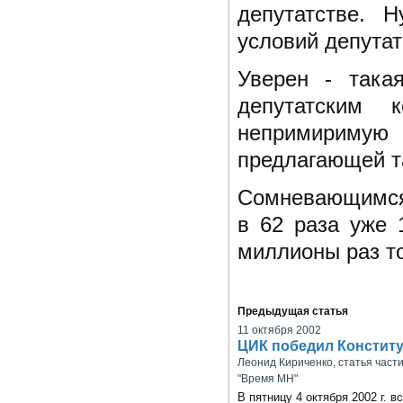
депутатстве.
условий депута
Уверен - така
депутатским 
непримириму
предлагающей т
Сомневающимся 
в 62 раза уже 
миллионы раз т
Предыдущая статья
11 октября 2002
ЦИК победил Констит
Леонид Кириченко, статья части
"Время МН"
В пятницу 4 октября 2002 г. 