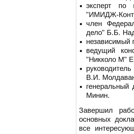
эксперт по 
"ИМИДЖ-Конта
член Федерал
дело" Б.Б. На
независимый 
ведущий кон
"Никколо М" Е
руководитель
В.И. Молдава
генеральный 
Минин.
Завершил рабо
основных докла
все интересую