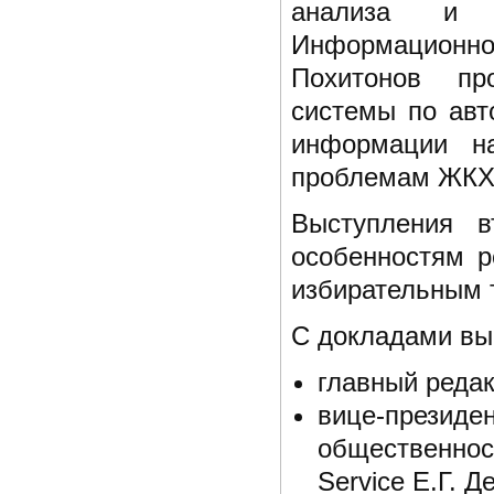
анализа и 
Информационн
Похитонов пр
системы по авт
информации н
проблемам ЖКХ
Выступления 
особенностям р
избирательным 
С докладами вы
главный редак
вице-през
общественно
Service Е.Г. Д