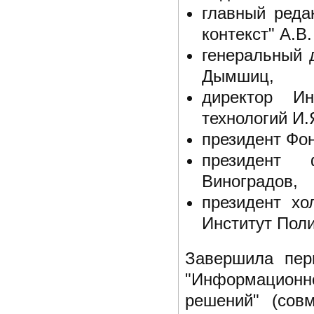
главный реда
контекст" А.В
генеральный 
Дымшиц,
директор Ин
технологий И.
президент Фон
президент 
Виноградов,
президент х
Институт Поли
Завершила пер
"Информационно
решений" (совм