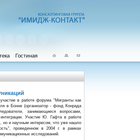
тека
Гостиная
уникаций
частие в работе форума "Мигранты как
ля в Бонне (организатор - фонд Конрада
едователи, занимающиеся вопросами,
интеграции. Участие Ю. Гафта в работе
 но и научным интересом, что уже нашло
ость", проведенном в 2004 г. в рамках
оммуникационных исследований.