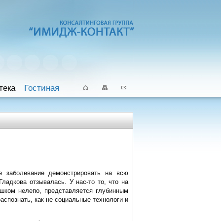
тека
Гостиная
ое заболевание демонстрировать на всю
ладкова отзывалась. У нас-то то, что на
ишком нелепо, представляется глубинным
аспознать, как не социальные технологи и