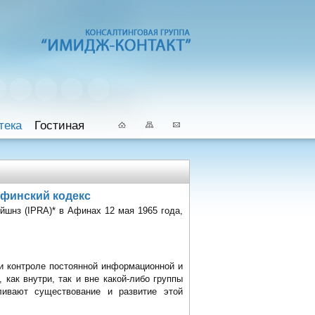
тека
Гостиная
Афинский кодекс
шнз (IPRA)* в Афинах 12 мая 1965 года,
и контроле постоянной информационной и
как внутри, так и вне какой-либо группы
ливают существование и развитие этой