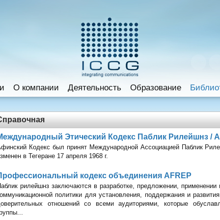
и
O компании
Деятельность
Образование
Библио
Справочная
Международный Этический Кодекс Паблик Рилейшнз / 
финский Кодекс был принят Международной Ассоциацией Паблик Рилей
зменен в Тегеране 17 апреля 1968 г.
Профессиональный кодекс объединения AFREP
аблик рилейшнз заключаются в разработке, предложении, применении 
оммуникационной политики для установления, поддержания и развития, 
доверительных отношений со всеми аудиториями, которые обуслав
руппы...